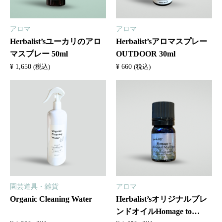
アロマ
アロマ
Herbalist’sユーカリのアロ
Herbalist’sアロマスプレー
マスプレー 50ml
OUTDOOR 30ml
¥
1,650
¥
660
(税込)
(税込)
園芸道具・雑貨
アロマ
Organic Cleaning Water
Herbalist’sオリジナルブレ
ンドオイルHomage to